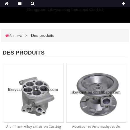
Dongguan Likeycasting Industrial Co.,Ltd
Accueil
Des produits
DES PRODUITS
Aluminum Alloy Extrusion Casting
Accessoires Automatiques De