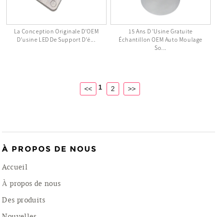
La Conception Originale D'OEM
15 Ans D 'usine Gratuite
D'usine LED De Support D'é...
Échantillon OEM Auto Moulage
So...
1
<<
2
>>
À PROPOS DE NOUS
Accueil
À propos de nous
Des produits
Nouvelles