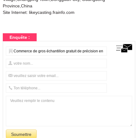
Province,China
Site Internet:
likeycasting.frainfo.com
Enquête :