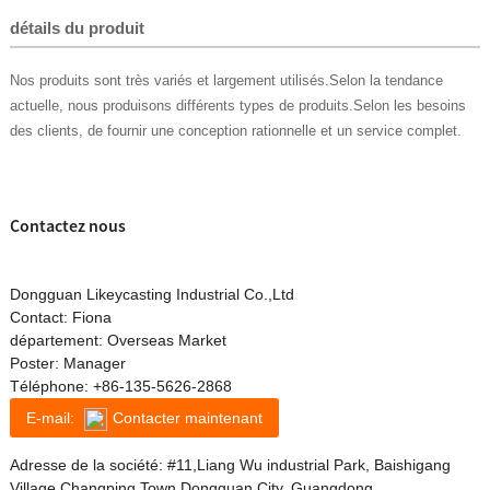
détails du produit
Nos produits sont très variés et largement utilisés.Selon la tendance
actuelle, nous produisons différents types de produits.Selon les besoins
des clients, de fournir une conception rationnelle et un service complet.
Contactez nous
Dongguan Likeycasting Industrial Co.,Ltd
Contact: Fiona
département: Overseas Market
Poster: Manager
Téléphone:
+86-135-5626-2868
E-mail:
Contacter maintenant
Adresse de la société: #11,Liang Wu industrial Park, Baishigang
Village,Changping Town,Dongguan City, Guangdong