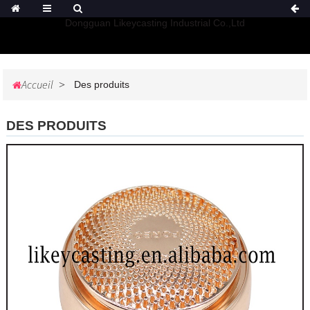
Dongguan Likeycasting Industrial Co.,Ltd
Accueil
Des produits
DES PRODUITS