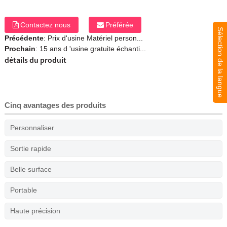
Contactez nous
Préférée
Sélection de la langue
Précédente
:
Prix ​​d'usine Matériel person...
Prochain
:
15 ans d 'usine gratuite échanti...
détails du produit
Cinq avantages des produits
Personnaliser
Sortie rapide
Belle surface
Portable
Haute précision