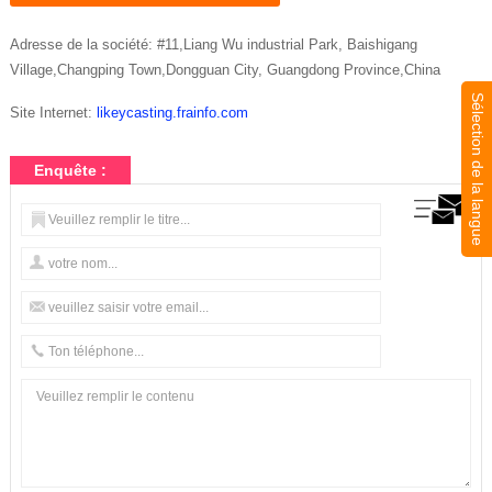
Adresse de la société: #11,Liang Wu industrial Park, Baishigang
Village,Changping Town,Dongguan City, Guangdong Province,China
Sélection de la langue
Site Internet:
likeycasting.frainfo.com
Enquête :