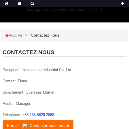
Dongguan Likeycasting Industrial Co.,Ltd
Accueil
Contactez nous
CONTACTEZ NOUS
Dongguan Likeycasting Industrial Co.,Ltd
Contact: Fiona
département: Overseas Market
Poster: Manager
Téléphone:
+86-135-5626-2868
E-mail:
Contacter maintenant