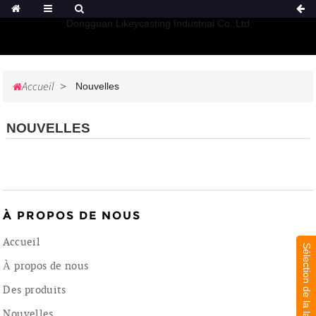
Dongguan Likeycasting Industrial Co.,Ltd
Accueil
Nouvelles
NOUVELLES
À PROPOS DE NOUS
Accueil
Sélection de la langue
À propos de nous
Des produits
Nouvelles