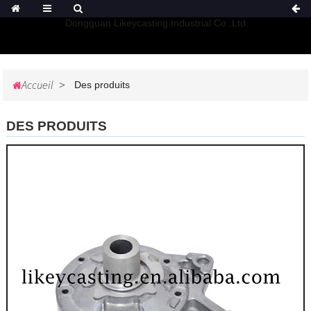
Dongguan Likeycasting Industrial Co.,Ltd
Accueil
Des produits
DES PRODUITS