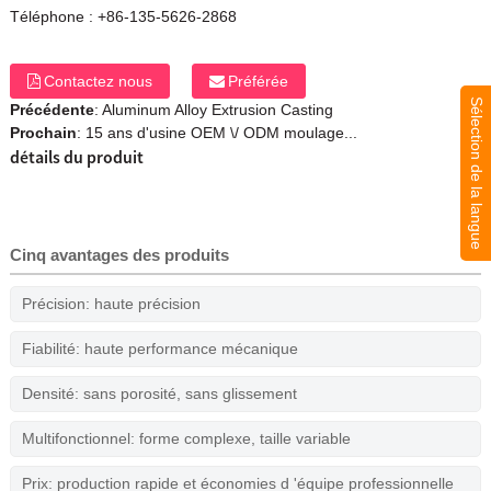
Téléphone :
+86-135-5626-2868
Contactez nous
Préférée
Sélection de la langue
Précédente
:
Aluminum Alloy Extrusion Casting
Prochain
:
15 ans d'usine OEM \/ ODM moulage...
détails du produit
Cinq avantages des produits
Précision: haute précision
Fiabilité: haute performance mécanique
Densité: sans porosité, sans glissement
Multifonctionnel: forme complexe, taille variable
Prix: production rapide et économies d 'équipe professionnelle