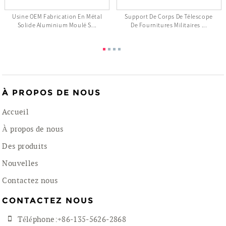
Usine OEM Fabrication En Métal
Support De Corps De Télescope
Solide Aluminium Moulé S...
De Fournitures Militaires ...
À PROPOS DE NOUS
Accueil
À propos de nous
Des produits
Nouvelles
Contactez nous
CONTACTEZ NOUS
Téléphone:+86-135-5626-2868