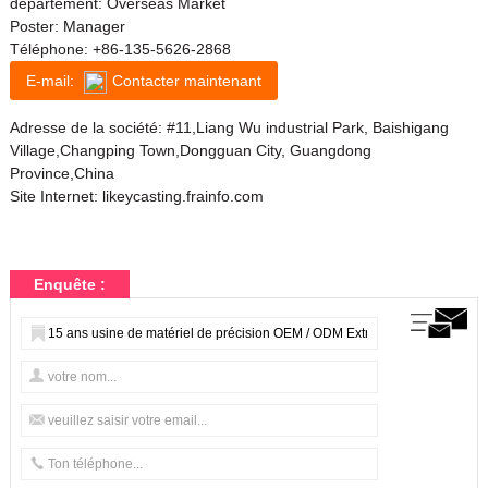
département: Overseas Market
Poster: Manager
Téléphone:
+86-135-5626-2868
E-mail:
Contacter maintenant
Adresse de la société: #11,Liang Wu industrial Park, Baishigang
Village,Changping Town,Dongguan City, Guangdong
Province,China
Site Internet:
likeycasting.frainfo.com
Enquête :