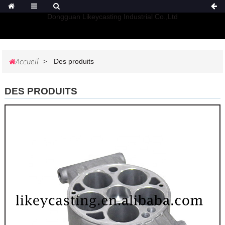
Dongguan Likeycasting Industrial Co.,Ltd
Accueil
Des produits
DES PRODUITS