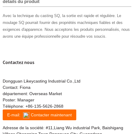
détails du produit
Avec la technique du casting SQ, la sortie est rapide et régulière. Le
moulage SQ pourrait fournir des propriétés machniques fiables et des
exigences d'apparence. Nous acceptons les produits personnalisés, nous
avons une équipe professionnelle pour résoudre vos soucis.
Contactez nous
Dongguan Likeycasting Industrial Co.,Ltd
Contact: Fiona
département: Overseas Market
Poster: Manager
Téléphone:
+86-135-5626-2868
E-mail:
Contacter maintenant
Adresse de la société: #11,Liang Wu industrial Park, Baishigang