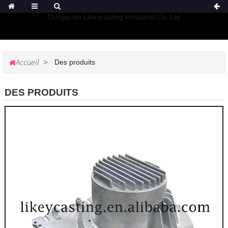
Dongguan Likeycasting Industrial Co.,Ltd
Accueil
Des produits
DES PRODUITS