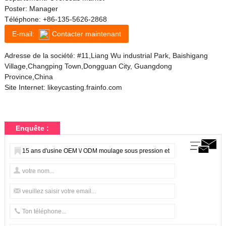
Poster: Manager
Téléphone:
+86-135-5626-2868
E-mail:
Contacter maintenant
Adresse de la société: #11,Liang Wu industrial Park, Baishigang
Village,Changping Town,Dongguan City, Guangdong
Province,China
Site Internet:
likeycasting.frainfo.com
Enquête :